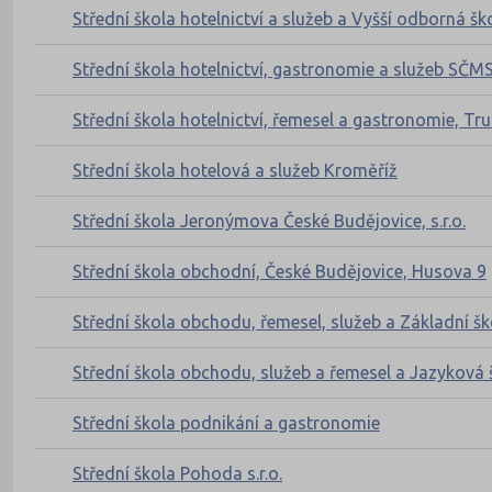
Střední škola hotelnictví a služeb a Vyšší odborná š
Střední škola hotelnictví, gastronomie a služeb SČMSD
Střední škola hotelnictví, řemesel a gastronomie, Tr
Střední škola hotelová a služeb Kroměříž
Střední škola Jeronýmova České Budějovice, s.r.o.
Střední škola obchodní, České Budějovice, Husova 9
Střední škola obchodu, řemesel, služeb a Základní š
Střední škola obchodu, služeb a řemesel a Jazyková 
Střední škola podnikání a gastronomie
Střední škola Pohoda s.r.o.