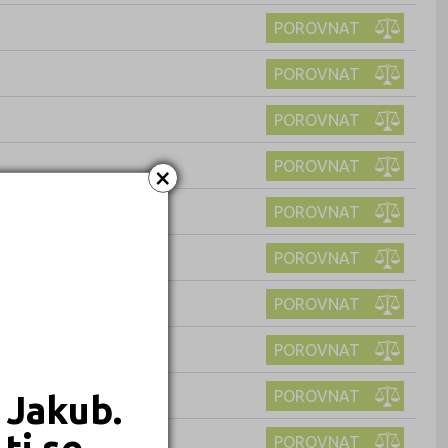
POROVNAT
POROVNAT
POROVNAT
POROVNAT
×
POROVNAT
POROVNAT
POROVNAT
POROVNAT
POROVNAT
 Jakub.
ti se
POROVNAT