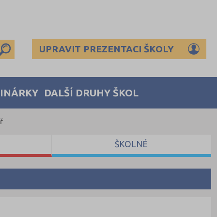
UPRAVIT PREZENTACI ŠKOLY
MINÁRKY
DALŠÍ DRUHY ŠKOL
ř
ŠKOLNÉ