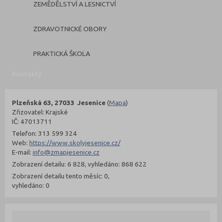
ZEMĚDĚLSTVÍ A LESNICTVÍ
ZDRAVOTNICKÉ OBORY
PRAKTICKÁ ŠKOLA
Kontakty
Plzeňská 63, 27033 Jesenice
(
Mapa
)
Zřizovatel: Krajské
IČ: 47013711
Telefon: 313 599 324
Web:
https://www.skolyjesenice.cz/
E-mail:
info@zmapjesenice.cz
Zobrazení detailu: 6 828, vyhledáno: 868 622
Zobrazení detailu tento měsíc: 0,
vyhledáno: 0