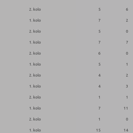
2. kolo
5
6
1. kolo
7
2
2. kolo
5
0
1. kolo
7
7
2. kolo
6
0
1. kolo
5
1
2. kolo
4
2
1. kolo
4
3
2. kolo
1
1
1. kolo
7
11
2. kolo
1
0
1. kolo
15
14