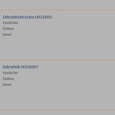
Zahradnické práce (4152E01)
Výuční list
Čeština
Denní
Zahradník (4152H01)
Výuční list
Čeština
Denní