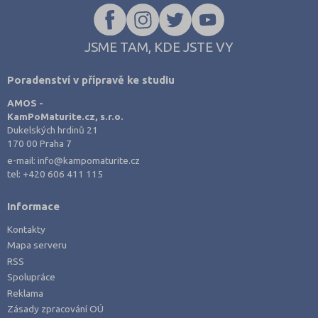
JSME TAM, KDE JSTE VY
Poradenství v přípravě ke studiu
AMOS -
KamPoMaturite.cz, s.r.o.
Dukelských hrdinů 21
170 00 Praha 7
e-mail:
info@kampomaturite.cz
tel:
+420 606 411 115
Informace
Kontakty
Mapa serveru
RSS
Spolupráce
Reklama
Zásady zpracování OÚ