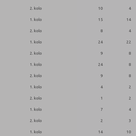
2. kolo
10
4
1. kolo
15
14
2. kolo
8
4
1. kolo
24
22
2. kolo
9
8
1. kolo
24
8
2. kolo
9
8
1. kolo
4
2
2. kolo
1
2
1. kolo
7
4
2. kolo
2
3
1. kolo
14
10