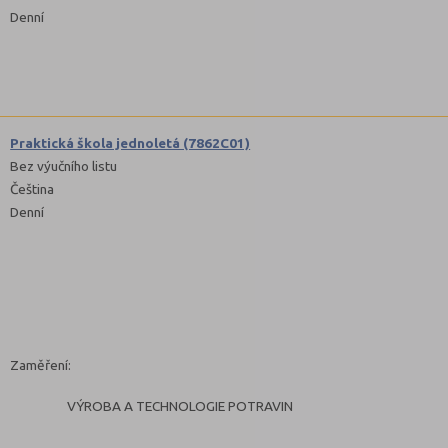
Denní
Praktická škola jednoletá (7862C01)
Bez výučního listu
Čeština
Denní
Zaměření:
VÝROBA A TECHNOLOGIE POTRAVIN