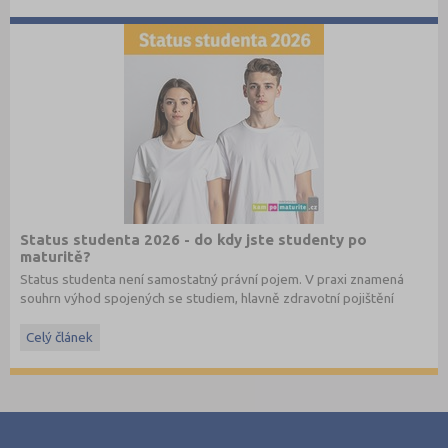
Status studenta 2026 - do kdy jste studenty po
maturitě?
Status studenta není samostatný právní pojem. V praxi znamená
souhrn výhod spojených se studiem, hlavně zdravotní pojištění
hrazené státem, studentské slevy na dopravu a další.
Celý článek