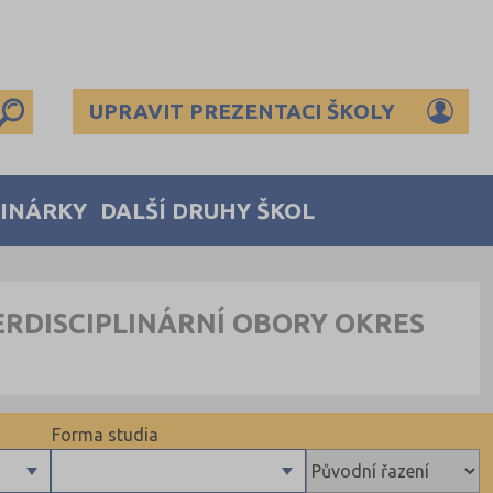
UPRAVIT PREZENTACI ŠKOLY
MINÁRKY
DALŠÍ DRUHY ŠKOL
ERDISCIPLINÁRNÍ OBORY OKRES
Forma studia