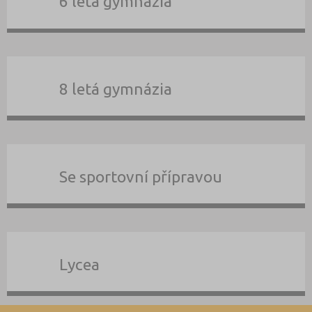
6 letá gymnázia
8 letá gymnázia
Se sportovní přípravou
Lycea