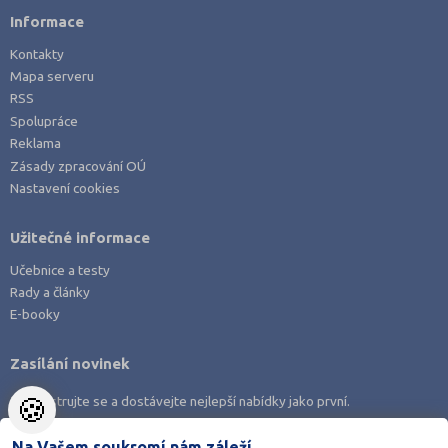
Informace
Kontakty
Mapa serveru
RSS
Spolupráce
Reklama
Zásady zpracování OÚ
Nastavení cookies
Užitečné informace
Učebnice a testy
Rady a články
E-booky
Zasílání novinek
🍪
Zaregistrujte se a dostávejte nejlepší nabídky jako první.
Na Vašem soukromí nám záleží