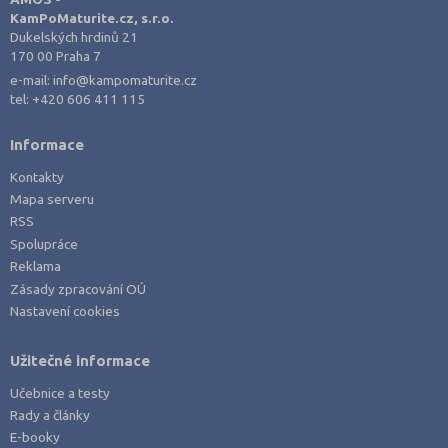
KamPoMaturite.cz, s.r.o.
Dukelských hrdinů 21
170 00 Praha 7
e-mail:
info@kampomaturite.cz
tel:
+420 606 411 115
Informace
Kontakty
Mapa serveru
RSS
Spolupráce
Reklama
Zásady zpracování OÚ
Nastavení cookies
Užitečné informace
Učebnice a testy
Rady a články
E-booky