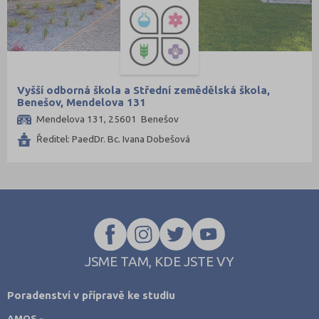
Vyšší odborná škola a Střední zemědělská škola,
Benešov, Mendelova 131
Mendelova 131, 25601 Benešov
Ředitel: PaedDr. Bc. Ivana Dobešová
JSME TAM, KDE JSTE VY
Poradenství v přípravě ke studiu
AMOS -