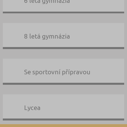
6 letá gymnázia
8 letá gymnázia
Se sportovní přípravou
Lycea