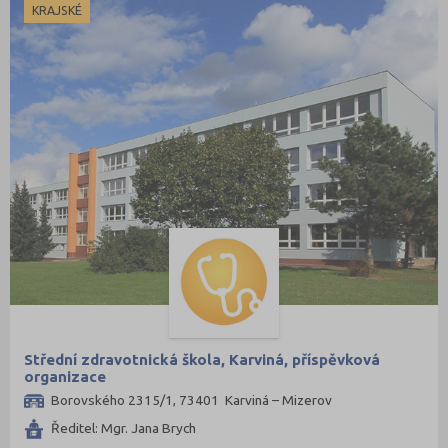
KRAJSKÉ
Střední zdravotnická škola, Karviná, příspěvková
organizace
Borovského 2315/1, 73401 Karviná – Mizerov
Ředitel: Mgr. Jana Brych