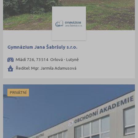
Gymnázium Jana Šabršuly s.r.o.
Mládí 726, 73514 Orlová - Lutyně
Ředitel: Mgr. Jarmila Adamusová
PRIVÁTNÍ