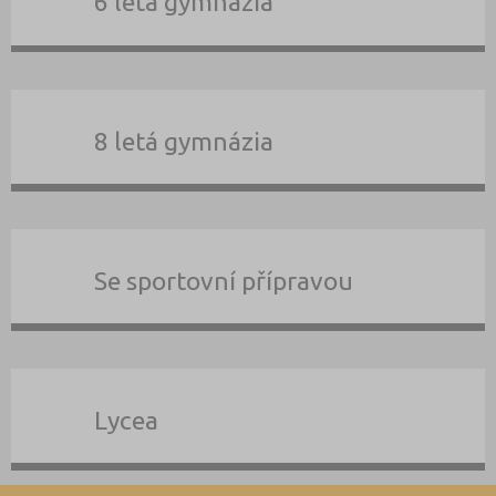
6 letá gymnázia
8 letá gymnázia
Se sportovní přípravou
Lycea