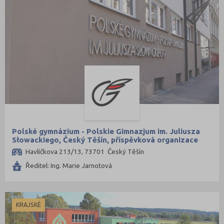
Polské gymnázium - Polskie Gimnazjum im. Juliusza
Słowackiego, Český Těšín, příspěvková organizace
Havlíčkova 213/13, 73701 Český Těšín
Ředitel: Ing. Marie Jarnotová
KRAJSKÉ