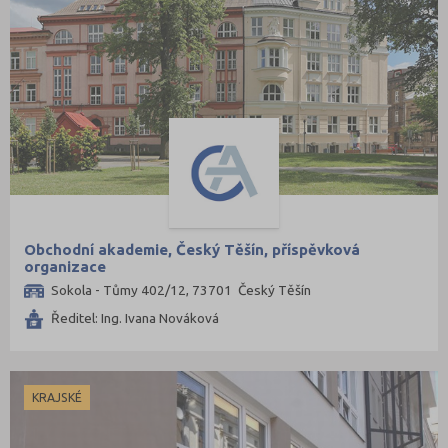
Obchodní akademie, Český Těšín, příspěvková
organizace
Sokola - Tůmy 402/12, 73701 Český Těšín
Ředitel: Ing. Ivana Nováková
KRAJSKÉ