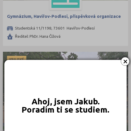
Gymnázium, Havířov-Podlesí, příspěvková organizace
Studentská 11/1198, 73601 Havířov-Podlesí
Ředitel: PhDr. Hana Čížová
×
KRAJSKÉ
Ahoj, jsem Jakub.
Poradím ti se studiem.