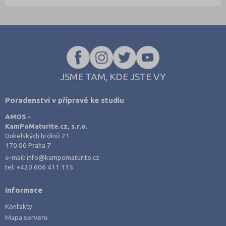
JSME TAM, KDE JSTE VY
Poradenství v přípravě ke studiu
AMOS -
KamPoMaturite.cz, s.r.o.
Dukelských hrdinů 21
170 00 Praha 7
e-mail:
info@kampomaturite.cz
tel:
+420 606 411 115
Informace
Kontakty
Mapa serveru