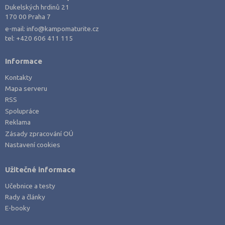
Dukelských hrdinů 21
170 00 Praha 7
e-mail:
info@kampomaturite.cz
tel:
+420 606 411 115
Informace
Kontakty
Mapa serveru
RSS
Spolupráce
Reklama
Zásady zpracování OÚ
Nastavení cookies
Užitečné informace
Učebnice a testy
Rady a články
E-booky