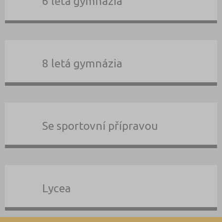
6 letá gymnázia
8 letá gymnázia
Se sportovní přípravou
Lycea