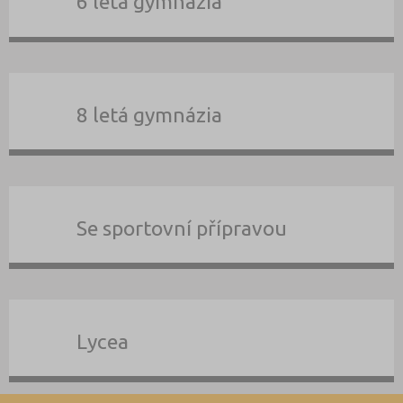
6 letá gymnázia
8 letá gymnázia
Se sportovní přípravou
Lycea