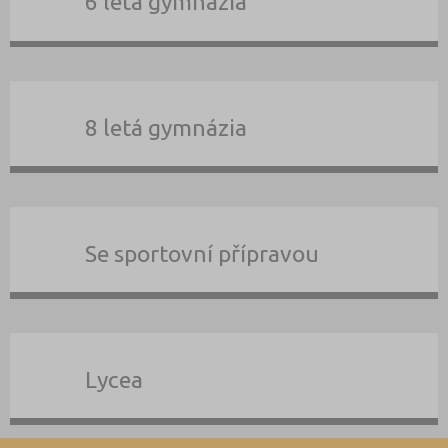
6 letá gymnázia
8 letá gymnázia
Se sportovní přípravou
Lycea