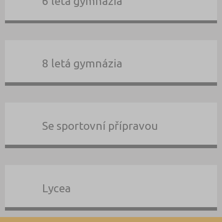
6 letá gymnázia
8 letá gymnázia
Se sportovní přípravou
Lycea