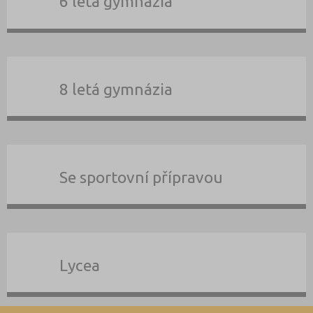
6 letá gymnázia
8 letá gymnázia
Se sportovní přípravou
Lycea