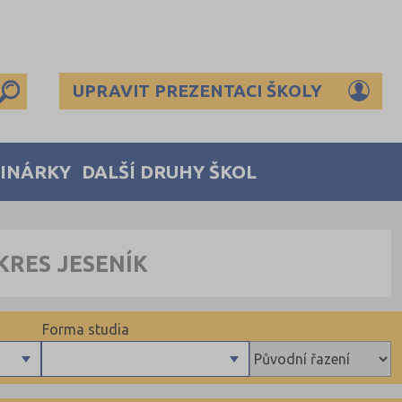
UPRAVIT PREZENTACI ŠKOLY
MINÁRKY
DALŠÍ DRUHY ŠKOL
KRES JESENÍK
Forma studia
Denní