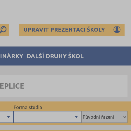
UPRAVIT PREZENTACI ŠKOLY
MINÁRKY
DALŠÍ DRUHY ŠKOL
EPLICE
Forma studia
Denní