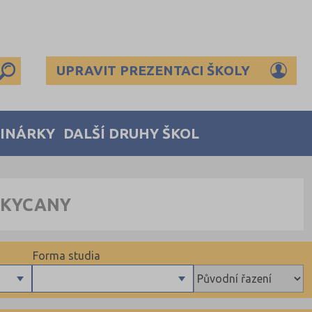
UPRAVIT PREZENTACI ŠKOLY
MINÁRKY
DALŠÍ DRUHY ŠKOL
OKYCANY
Forma studia
Denní