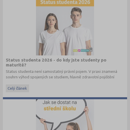
Status studenta 2026 - do kdy jste studenty po
maturitě?
Status studenta není samostatný právní pojem. V praxi znamená
souhrn výhod spojených se studiem, hlavně zdravotní pojištění
hrazené státem, studentské slevy na dopravu a další.
Celý článek