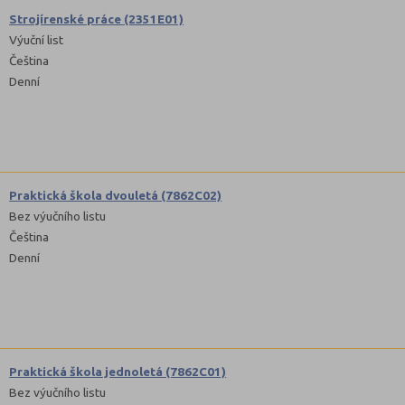
Strojírenské práce (2351E01)
Výuční list
Čeština
Denní
Praktická škola dvouletá (7862C02)
Bez výučního listu
Čeština
Denní
Praktická škola jednoletá (7862C01)
Bez výučního listu