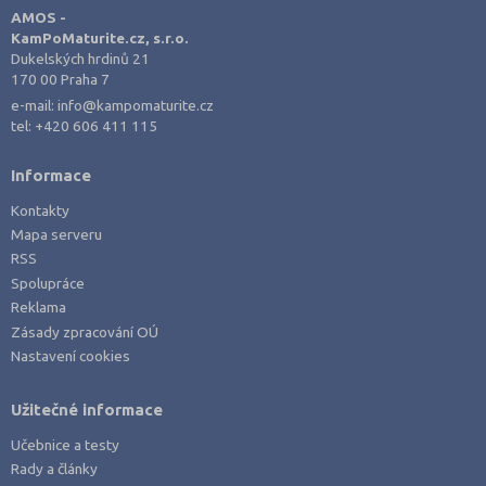
AMOS -
KamPoMaturite.cz, s.r.o.
Dukelských hrdinů 21
170 00 Praha 7
e-mail:
info@kampomaturite.cz
tel:
+420 606 411 115
Informace
Kontakty
Mapa serveru
RSS
Spolupráce
Reklama
Zásady zpracování OÚ
Nastavení cookies
Užitečné informace
Učebnice a testy
Rady a články