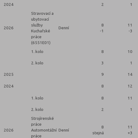
2024
2
1
Stravovací a
ubytovací
služby
8
11
2026
Denní
Kuchařské
-1
-3
práce
(6551E01)
1. kolo
8
10
2. kolo
3
1
2025
9
14
2024
8
12
1. kolo
8
11
2. kolo
2
1
Strojírenské
práce
8
11
2026
Automontážní
Denní
stejná
+3
práce