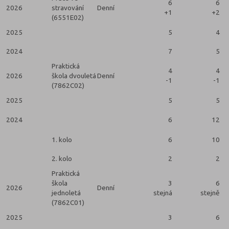
6
6
2026
stravování
Denní
+1
+2
(6551E02)
2025
5
4
2024
7
5
Praktická
4
4
2026
škola dvouletá
Denní
-1
-1
(7862C02)
2025
5
5
2024
6
12
1. kolo
6
10
2. kolo
2
2
Praktická
škola
3
6
2026
Denní
jednoletá
stejná
stejně
(7862C01)
2025
3
6