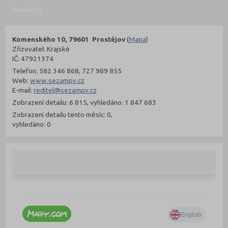
Kontakty
Komenského 10, 79601 Prostějov
(
Mapa
)
Zřizovatel: Krajské
IČ: 47921374
Telefon: 582 346 868, 727 989 855
Web:
www.sezampv.cz
E-mail:
reditel@sezampv.cz
Zobrazení detailu: 6 815, vyhledáno: 1 847 683
Zobrazení detailu tento měsíc: 0,
vyhledáno: 0