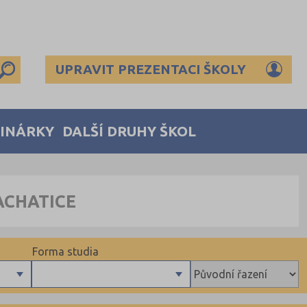
UPRAVIT PREZENTACI ŠKOLY
MINÁRKY
DALŠÍ DRUHY ŠKOL
ACHATICE
Forma studia
Denní