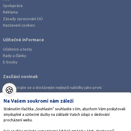
Spolupráce
Reklama
Zásady zpracování OÚ
Nastavení cookies
Užitečné informace
Učebnice a testy
Rady a články
E-booky
Zasílání novinek
🍪
Zaregistrujte se a dostávejte nejlepší nabídky jako první.
Na Vašem soukromí nám záleží
Stisknutím tlačítka „Souhlasím“ souhlasíte s tím, abychom Vám poskytovali
smysluplné a užitečné služby na základě Vašich údajů o sledování
Stáhněte si aplikaci Adresář škol
procházení webu.