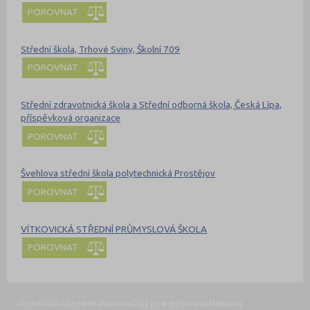
POROVNAT
Střední škola, Trhové Sviny, Školní 709
POROVNAT
Střední zdravotnická škola a Střední odborná škola, Česká Lípa,
příspěvková organizace
POROVNAT
Švehlova střední škola polytechnická Prostějov
POROVNAT
VÍTKOVICKÁ STŘEDNÍ PRŮMYSLOVÁ ŠKOLA
POROVNAT
stredniskoly.com doporučují pro přípravu
Nahoru