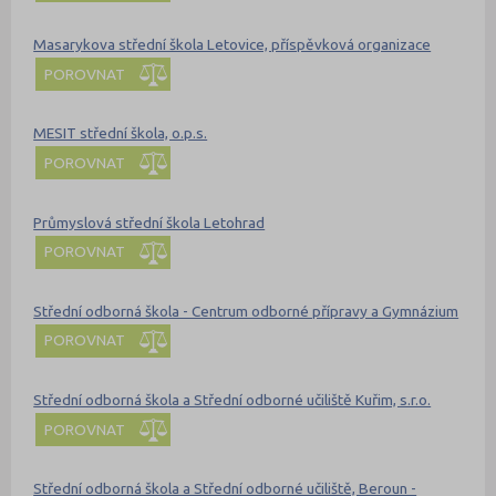
Masarykova střední škola Letovice, příspěvková organizace
POROVNAT
MESIT střední škola, o.p.s.
POROVNAT
Průmyslová střední škola Letohrad
POROVNAT
Střední odborná škola - Centrum odborné přípravy a Gymnázium
POROVNAT
Střední odborná škola a Střední odborné učiliště Kuřim, s.r.o.
POROVNAT
Střední odborná škola a Střední odborné učiliště, Beroun -