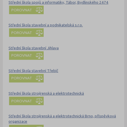
Střední škola spojů a informatiky, Tábor, Bydlinského 2474
POROVNAT
Střední škola stavební a podnikatelská s.r.o.
POROVNAT
Střední škola stavební Jihlava
POROVNAT
Střední škola stavební Třebíč
POROVNAT
Střední škola strojírenská a elektrotechnická
POROVNAT
Střední škola strojírenská a elektrotechnická Brno, příspěvková
organizace