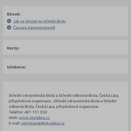
Ebook:
Jak se dostat na střední školu
Časopis Kampomaturitě
Kurzy:
Učebnice:
Kontakty Fakulty
Nahoru
Střední zdravotnická škola a Střední odborná škola, Česká Lípa,
příspěvková organizace , Střední zdravotnická škola a Střední
odborná škola, Česká Lípa, příspěvková organizace
Telefon: 481 131 050
Web:
www.skolalipa.cz
E-mail:
sekretariat@skolalipa.cz