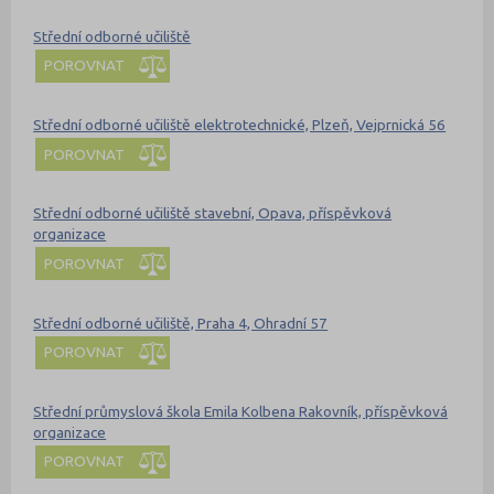
Střední odborné učiliště
POROVNAT
Střední odborné učiliště elektrotechnické, Plzeň, Vejprnická 56
POROVNAT
Střední odborné učiliště stavební, Opava, příspěvková
organizace
POROVNAT
Střední odborné učiliště, Praha 4, Ohradní 57
POROVNAT
Střední průmyslová škola Emila Kolbena Rakovník, příspěvková
organizace
POROVNAT