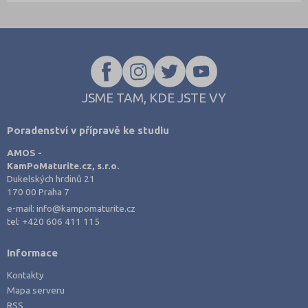
JSME TAM, KDE JSTE VY
Poradenství v přípravě ke studiu
AMOS -
KamPoMaturite.cz, s.r.o.
Dukelských hrdinů 21
170 00 Praha 7
e-mail:
info@kampomaturite.cz
tel:
+420 606 411 115
Informace
Kontakty
Mapa serveru
RSS