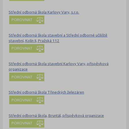
Střední odborná škola Karlovy Vary, s.r.o.
POROVNAT
Střední odborná škola stavební a Střední odborné učiliště
stavební, Kolín II, Pražská 112
POROVNAT
Střední odborná škola stavební Karlovy Vary, příspěvková
organizace
POROVNAT
Střední odborná škola Třineckých železáren
POROVNAT
Střední odborná škola, Bruntál, příspěvková organizace
POROVNAT