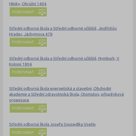
Hlinky, Okružní 1404
POROVNAT
Střední odborná škola a Střední odborné učiliště, Jindřichův
Hradec, Jáchymova 478
POROVNAT
Střední odborná škola a Střední odborné učiliště, Nymburk, V
Kolonii 1804
POROVNAT
Střední odborná škola energetická a stavební, Obchodní
akademie a Střední zdravotnická škola, Chomutov, příspěvková
organizace
POROVNAT
Střední odborná škola Josefa Sousedíka Vsetín
POROVNAT