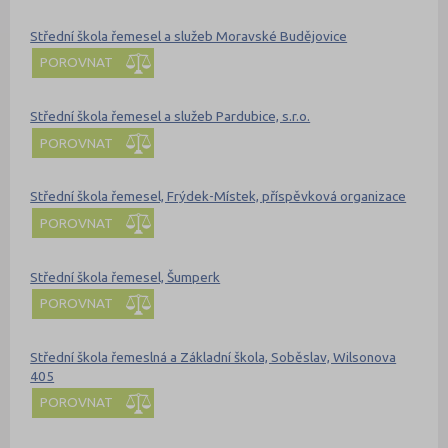
Střední škola řemesel a služeb Moravské Budějovice
POROVNAT
Střední škola řemesel a služeb Pardubice, s.r.o.
POROVNAT
Střední škola řemesel, Frýdek-Místek, příspěvková organizace
POROVNAT
Střední škola řemesel, Šumperk
POROVNAT
Střední škola řemeslná a Základní škola, Soběslav, Wilsonova
405
POROVNAT