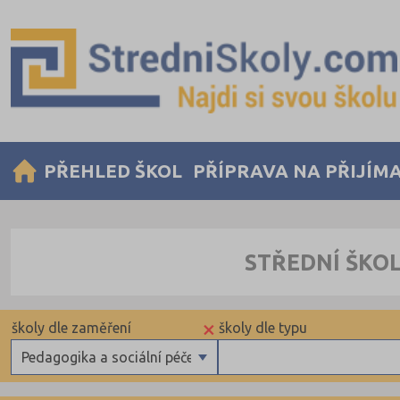
PŘEHLED ŠKOL
PŘÍPRAVA NA PŘIJÍM
STŘEDNÍ ŠKOL
×
školy dle zaměření
školy dle typu
Pedagogika a sociální péče
Gymnázia
Krajské