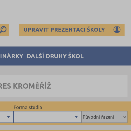
UPRAVIT PREZENTACI ŠKOLY
MINÁRKY
DALŠÍ DRUHY ŠKOL
KRES KROMĚŘÍŽ
Forma studia
Denní