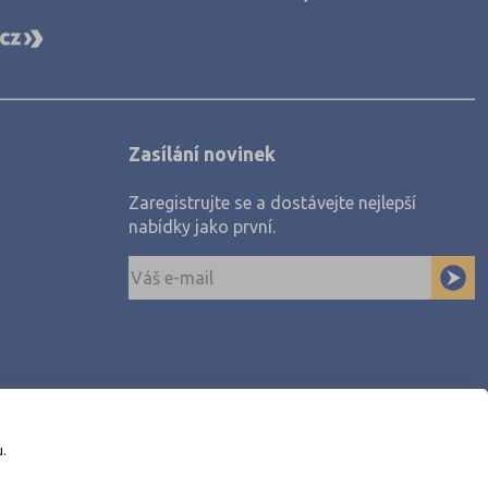
Zasílání novinek
Zaregistrujte se a dostávejte nejlepší
nabídky jako první.
u.