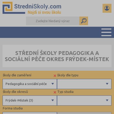
PŘEHLED ŠKOL
STŘEDNÍ ŠKOLY PEDAGOGIKA A
PŘÍPRAVA NA PŘIJÍMAČKY
SOCIÁLNÍ PÉČE OKRES FRÝDEK-MÍSTEK
DŮLEŽITÉ TERMÍNY
REFERÁTY A SEMINÁRKY
×
školy dle zaměření
školy dle typu
DALŠÍ DRUHY ŠKOL
Pedagogika a sociální péče
×
školy dle okresů
Typ studia
Gymnázia
Privátní
Frýdek-Místek (3)
4 letá gymnázia
Krajské
Forma studia
6 letá gymnázia
Benešov (1)
Maturitní