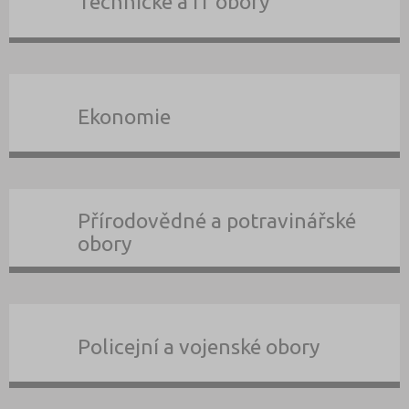
Technické a IT obory
Ekonomie
Přírodovědné a potravinářské
obory
Policejní a vojenské obory