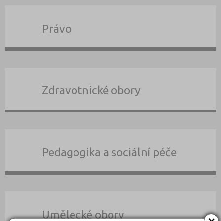
Právo
Zdravotnické obory
Pedagogika a sociální péče
Umělecké obory
×