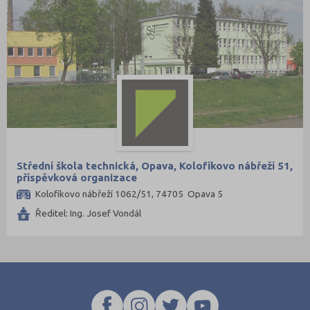
Střední škola technická, Opava, Kolofíkovo nábřeží 51,
příspěvková organizace
Kolofíkovo nábřeží 1062/51, 74705 Opava 5
Ředitel: Ing. Josef Vondál