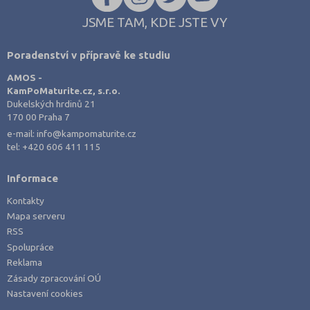
JSME TAM, KDE JSTE VY
Poradenství v přípravě ke studiu
AMOS -
KamPoMaturite.cz, s.r.o.
Dukelských hrdinů 21
170 00 Praha 7
e-mail:
info@kampomaturite.cz
tel:
+420 606 411 115
Informace
Kontakty
Mapa serveru
RSS
Spolupráce
Reklama
Zásady zpracování OÚ
Nastavení cookies