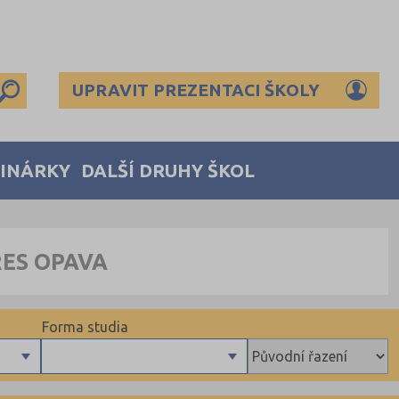
UPRAVIT PREZENTACI ŠKOLY
MINÁRKY
DALŠÍ DRUHY ŠKOL
RES OPAVA
Forma studia
Denní