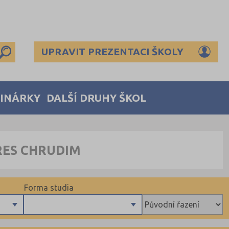
UPRAVIT PREZENTACI ŠKOLY
MINÁRKY
DALŠÍ DRUHY ŠKOL
RES CHRUDIM
Forma studia
Denní