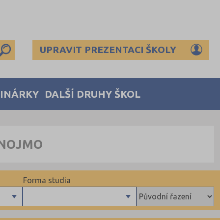
UPRAVIT PREZENTACI ŠKOLY
MINÁRKY
DALŠÍ DRUHY ŠKOL
ZNOJMO
Forma studia
Denní