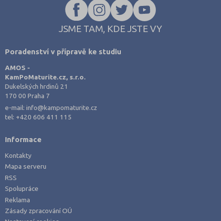
JSME TAM, KDE JSTE VY
Poradenství v přípravě ke studiu
AMOS -
KamPoMaturite.cz, s.r.o.
Dukelských hrdinů 21
170 00 Praha 7
e-mail:
info@kampomaturite.cz
tel:
+420 606 411 115
Informace
Kontakty
Mapa serveru
RSS
Spolupráce
Reklama
Zásady zpracování OÚ