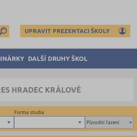
UPRAVIT PREZENTACI ŠKOLY
MINÁRKY
DALŠÍ DRUHY ŠKOL
KRES HRADEC KRÁLOVÉ
Forma studia
Denní