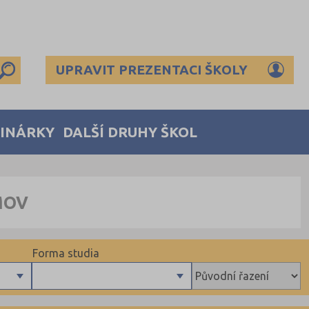
UPRAVIT PREZENTACI ŠKOLY
MINÁRKY
DALŠÍ DRUHY ŠKOL
MOV
Forma studia
Denní