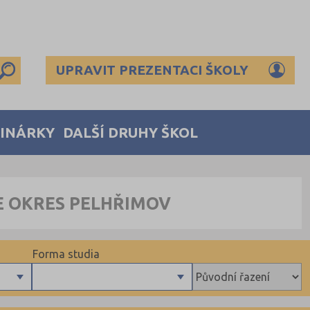
UPRAVIT PREZENTACI ŠKOLY
MINÁRKY
DALŠÍ DRUHY ŠKOL
E OKRES PELHŘIMOV
Forma studia
Denní