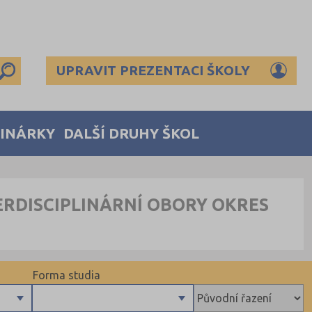
UPRAVIT PREZENTACI ŠKOLY
MINÁRKY
DALŠÍ DRUHY ŠKOL
ERDISCIPLINÁRNÍ OBORY OKRES
Forma studia