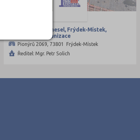
Střední škola řemesel, Frýdek-Místek,
příspěvková organizace
Pionýrů 2069, 73801 Frýdek-Místek
Ředitel: Mgr. Petr Solich