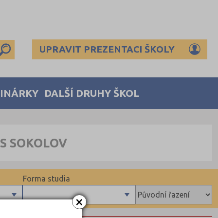
UPRAVIT PREZENTACI ŠKOLY
MINÁRKY
DALŠÍ DRUHY ŠKOL
ES SOKOLOV
Forma studia
×