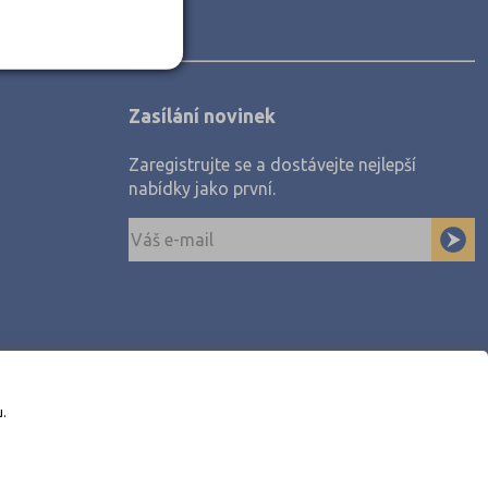
Zasílání novinek
Zaregistrujte se a dostávejte nejlepší
nabídky jako první.
u.
awe