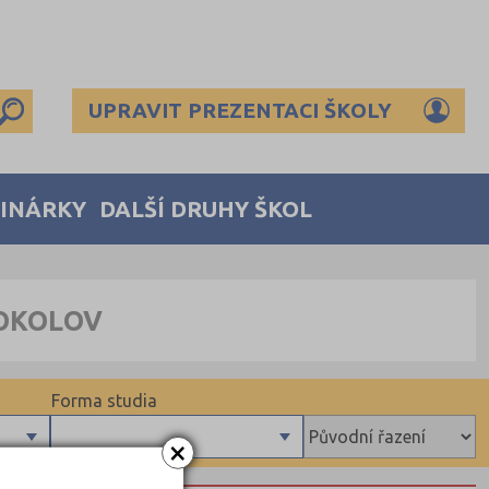
UPRAVIT PREZENTACI ŠKOLY
MINÁRKY
DALŠÍ DRUHY ŠKOL
SOKOLOV
Forma studia
×