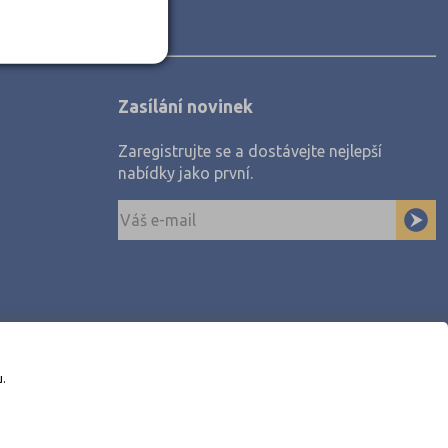
Zasílání novinek
Zaregistrujte se a dostávejte nejlepší
nabídky jako první.
u.
awe