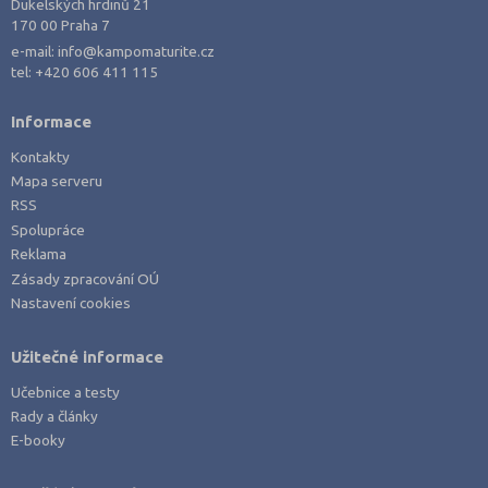
Dukelských hrdinů 21
170 00 Praha 7
e-mail:
info@kampomaturite.cz
tel:
+420 606 411 115
Informace
Kontakty
Mapa serveru
RSS
Spolupráce
Reklama
Zásady zpracování OÚ
Nastavení cookies
Užitečné informace
Učebnice a testy
Rady a články
E-booky