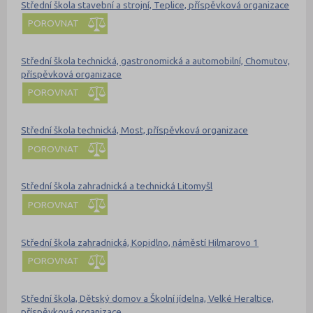
Střední škola stavební a strojní, Teplice, příspěvková organizace
POROVNAT
Střední škola technická, gastronomická a automobilní, Chomutov,
příspěvková organizace
POROVNAT
Střední škola technická, Most, příspěvková organizace
POROVNAT
Střední škola zahradnická a technická Litomyšl
POROVNAT
Střední škola zahradnická, Kopidlno, náměstí Hilmarovo 1
POROVNAT
Střední škola, Dětský domov a Školní jídelna, Velké Heraltice,
příspěvková organizace