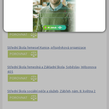
příspěvková organizace
POROVNAT
Střední škola prof. Zdeňka Matějčka, Ostrava-Poruba,
příspěvková organizace
POROVNAT
Střední škola řemesel Kunice, příspěvková organizace
POROVNAT
Střední škola řemeslná a Základní škola, Soběslav, Wilsonova
405
POROVNAT
Střední škola sociální péče a služeb, Zábřeh, nám. 8. května 2
POROVNAT