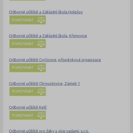
Odborné učiliště a Základní škola Holešov
POROVNAT
Odborné učiliště a Základní škola, Křenovice
POROVNAT
Odborné učiliště Cvrčovice, příspěvková organizace
POROVNAT
Odborné učiliště Chroustovice, Zámek 1
POROVNAT
Odborné učiliště Kelč
POROVNAT
Odborné učiliště pro žáky s více vadami, s.r.o.