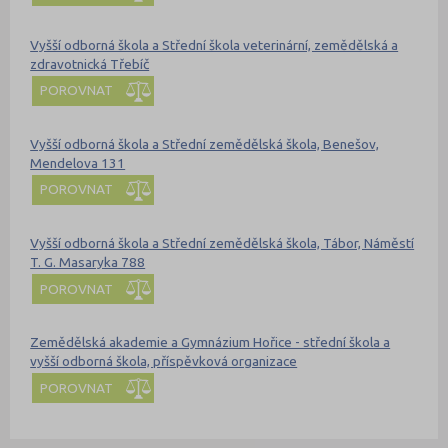
Vyšší odborná škola a Střední škola veterinární, zemědělská a
zdravotnická Třebíč
POROVNAT
Vyšší odborná škola a Střední zemědělská škola, Benešov,
Mendelova 131
POROVNAT
Vyšší odborná škola a Střední zemědělská škola, Tábor, Náměstí
T. G. Masaryka 788
POROVNAT
Zemědělská akademie a Gymnázium Hořice - střední škola a
vyšší odborná škola, příspěvková organizace
POROVNAT