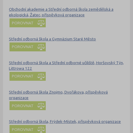
Obchodní akademie a Střední odborná škola zemědělská a
ekologická, Žatec, příspěvková organizace
POROVNAT
Střední odborná škola a Gymnázium Staré Město
POROVNAT
Střední odborná škola a Střední odborné učiliště, Horšovský Týn,
Littrowa 122
POROVNAT
Střední odborná škola Znojmo, Dvořákova, příspěvková
organizace
POROVNAT
Střední odborná škola, Frýdek-Místek, příspěvková organizace
POROVNAT