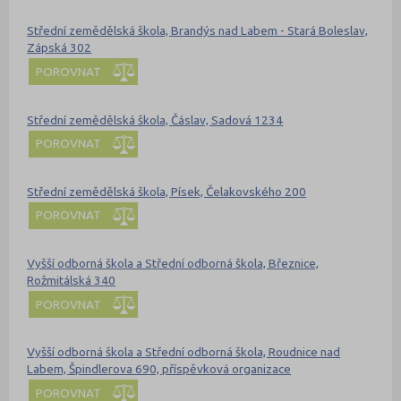
Střední zemědělská škola, Brandýs nad Labem - Stará Boleslav,
Zápská 302
POROVNAT
Střední zemědělská škola, Čáslav, Sadová 1234
POROVNAT
Střední zemědělská škola, Písek, Čelakovského 200
POROVNAT
Vyšší odborná škola a Střední odborná škola, Březnice,
Rožmitálská 340
POROVNAT
Vyšší odborná škola a Střední odborná škola, Roudnice nad
Labem, Špindlerova 690, příspěvková organizace
POROVNAT