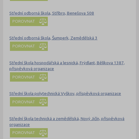
Střední odborná škola, Stříbro, Benešova 508
POROVNAT
Střední odborná škola, Šumperk, Zemědělská 3
POROVNAT
Střední škola hospodářská a lesnická, Frýdlant, Bělíkova 1387,
příspěvková organizace
POROVNAT
Střední škola polytechnická Vyškov, příspěvková organizace
POROVNAT
Střední škola technická a zemědělská, Nový Jičín, příspěvková
organizace
POROVNAT