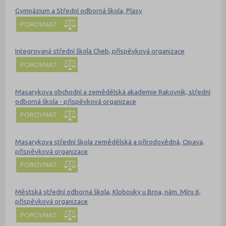
Gymnázium a Střední odborná škola, Plasy
POROVNAT
Integrovaná střední škola Cheb, příspěvková organizace
POROVNAT
Masarykova obchodní a zemědělská akademie Rakovník, střední
odborná škola - příspěvková organizace
POROVNAT
Masarykova střední škola zemědělská a přírodovědná, Opava,
příspěvková organizace
POROVNAT
Městská střední odborná škola, Klobouky u Brna, nám. Míru 6,
příspěvková organizace
POROVNAT