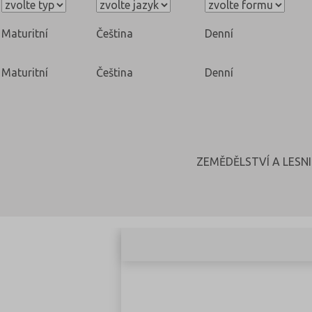
Maturitní
Čeština
Denní
Maturitní
Čeština
Denní
ZEMĚDĚLSTVÍ A LESN