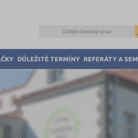
AČKY
DŮLEŽITÉ TERMÍNY
REFERÁTY A SE