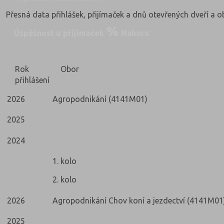
Přesná data přihlášek, přijímaček a dnů otevřených dveří a 
Úspěšnost u přijímaček
Nahoru
Rok
Obor
přihlášení
2026
Agropodnikání (4141M01)
2025
2024
1. kolo
2. kolo
2026
Agropodnikání Chov koní a jezdectví (4141M01
2025