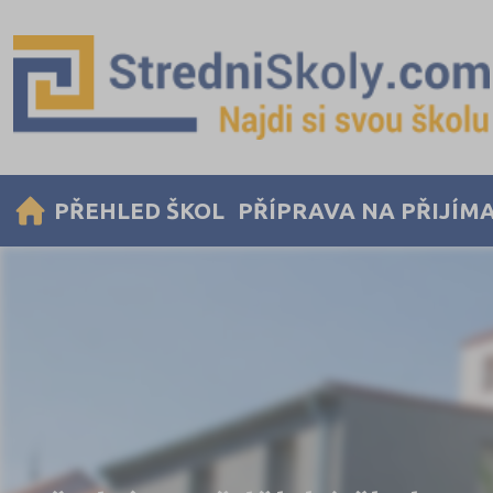
PŘEHLED ŠKOL
PŘÍPRAVA NA PŘIJÍM