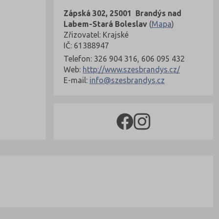
Zápská 302, 25001 Brandýs nad
Labem-Stará Boleslav
(
Mapa
)
Zřizovatel: Krajské
IČ: 61388947
Telefon: 326 904 316, 606 095 432
Web:
http://www.szesbrandys.cz/
E-mail:
info@szesbrandys.cz