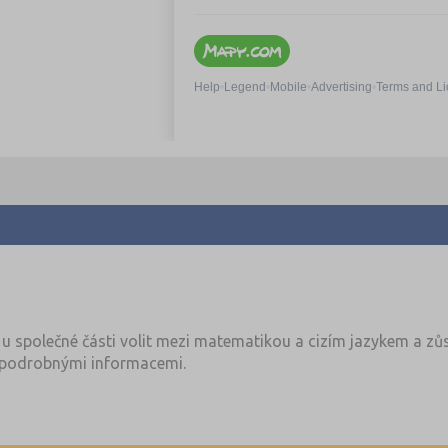
u společné části volit mezi matematikou a cizím jazykem a zůs
podrobnými informacemi.