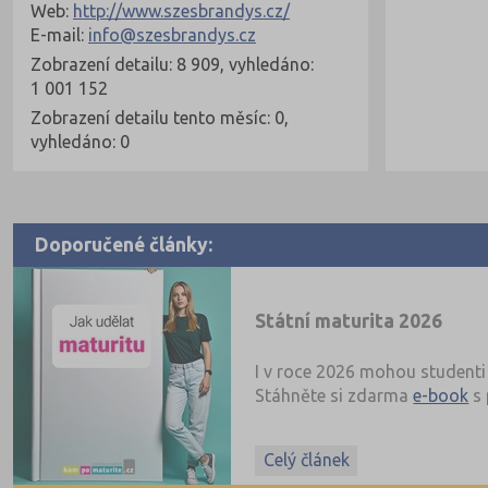
Web:
http://www.szesbrandys.cz/
E-mail:
info@szesbrandys.cz
Zobrazení detailu: 8 909, vyhledáno:
1 001 152
Zobrazení detailu tento měsíc: 0,
vyhledáno: 0
Doporučené články:
Státní maturita 2026
I v roce 2026 mohou studenti 
Stáhněte si zdarma
e-book
s 
Celý článek