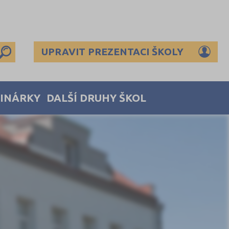
UPRAVIT PREZENTACI ŠKOLY
MINÁRKY
DALŠÍ DRUHY ŠKOL