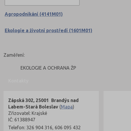
Agropodnikání (4141M01)
Ekologie a životní prostředí (1601M01)
Zaměření:
EKOLOGIE A OCHRANA ŽP
Kontakty
Zápská 302, 25001 Brandýs nad
Labem-Stará Boleslav
(
Mapa
)
Zřizovatel: Krajské
IČ: 61388947
Telefon: 326 904 316, 606 095 432