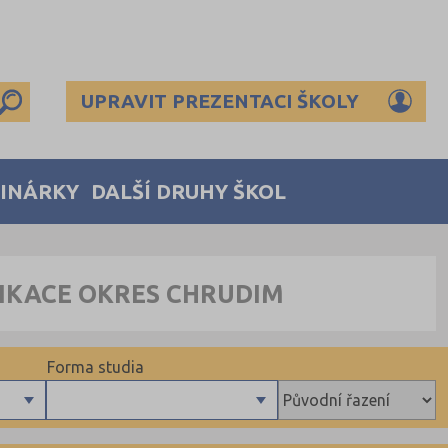
UPRAVIT PREZENTACI ŠKOLY
MINÁRKY
DALŠÍ DRUHY ŠKOL
NIKACE OKRES CHRUDIM
Forma studia
Denní