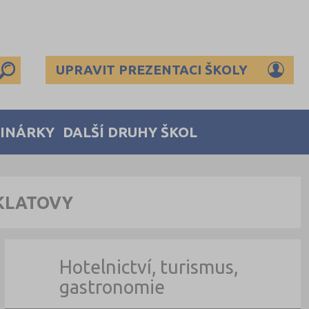
UPRAVIT PREZENTACI ŠKOLY
MINÁRKY
DALŠÍ DRUHY ŠKOL
 KLATOVY
Hotelnictví, turismus,
gastronomie