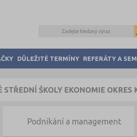
AČKY
DŮLEŽITÉ TERMÍNY
REFERÁTY A SE
 STŘEDNÍ ŠKOLY EKONOMIE OKRES
Podnikání a management