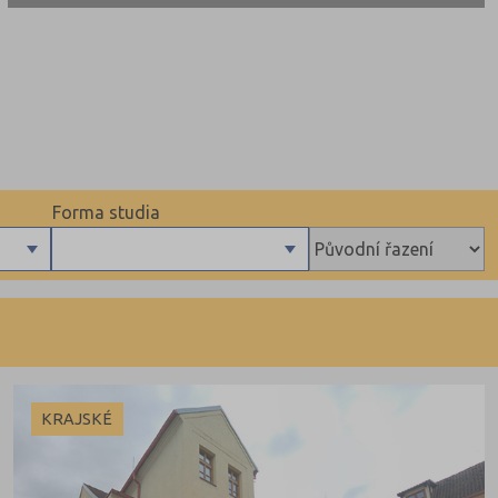
Forma studia
Denní
Dálkové
KRAJSKÉ