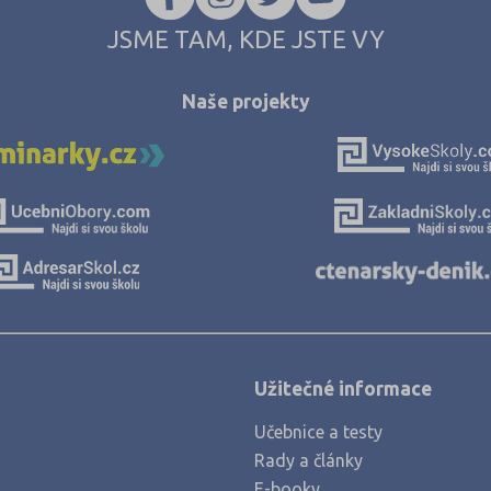
JSME TAM, KDE JSTE VY
Naše projekty
Užitečné informace
Učebnice a testy
Rady a články
E-booky