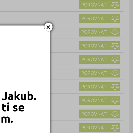
POROVNAT
POROVNAT
×
POROVNAT
POROVNAT
POROVNAT
POROVNAT
POROVNAT
 Jakub.
POROVNAT
ti se
POROVNAT
em.
POROVNAT