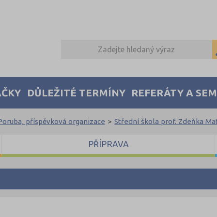
AČKY
DŮLEŽITÉ TERMÍNY
REFERÁTY A SE
-Poruba, příspěvková organizace
>
Střední škola prof. Zdeňka Ma
PŘÍPRAVA