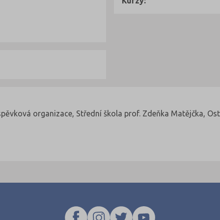
Kurzy:
íspěvková organizace, Střední škola prof. Zdeňka Matějčka, O