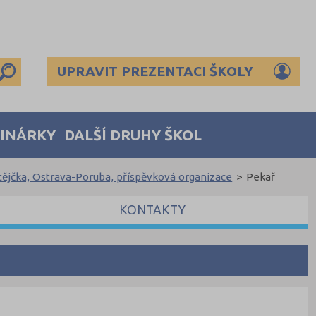
UPRAVIT PREZENTACI ŠKOLY
MINÁRKY
DALŠÍ DRUHY ŠKOL
tějčka, Ostrava-Poruba, příspěvková organizace
>
Pekař
KONTAKTY