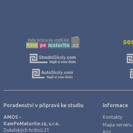
Poradenství v přípravě ke studiu
Informace
AMOS -
Kontakty
KamPoMaturite.cz, s.r.o.
Mapa serveru
Dukelských hrdinů 21
RSS