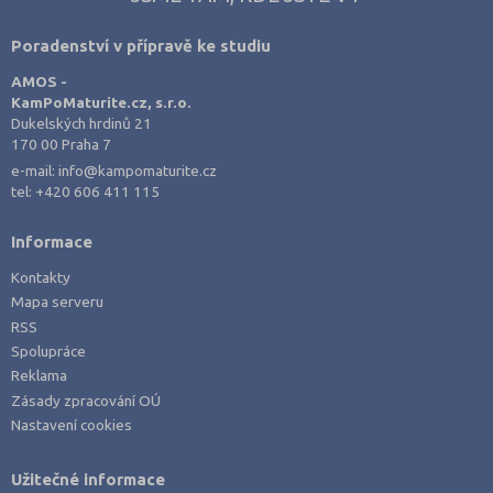
Poradenství v přípravě ke studiu
AMOS -
KamPoMaturite.cz, s.r.o.
Dukelských hrdinů 21
170 00 Praha 7
e-mail:
info@kampomaturite.cz
tel:
+420 606 411 115
Informace
Kontakty
Mapa serveru
RSS
Spolupráce
Reklama
Zásady zpracování OÚ
Nastavení cookies
Užitečné informace