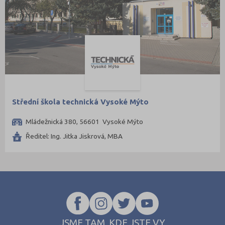
Střední škola technická Vysoké Mýto
Mládežnická 380, 56601 Vysoké Mýto
Ředitel: Ing. Jitka Jiskrová, MBA
JSME TAM, KDE JSTE VY