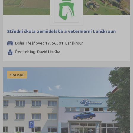
Střední škola zemědělská a veterinární Lanškroun
Dolní Třešňovec 17, 56301 Lanškroun
Ředitel: Ing. David Hruška
KRAJSKÉ