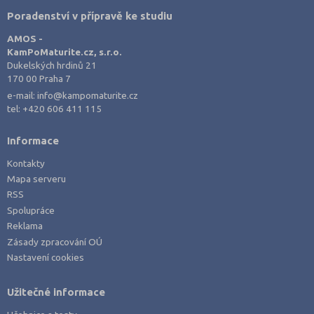
Poradenství v přípravě ke studiu
AMOS -
KamPoMaturite.cz, s.r.o.
Dukelských hrdinů 21
170 00 Praha 7
e-mail:
info@kampomaturite.cz
tel:
+420 606 411 115
Informace
Kontakty
Mapa serveru
RSS
Spolupráce
Reklama
Zásady zpracování OÚ
Nastavení cookies
Užitečné informace