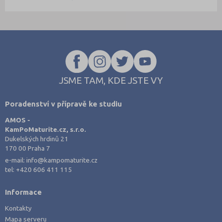
JSME TAM, KDE JSTE VY
Poradenství v přípravě ke studiu
AMOS -
KamPoMaturite.cz, s.r.o.
Dukelských hrdinů 21
170 00 Praha 7
e-mail:
info@kampomaturite.cz
tel:
+420 606 411 115
Informace
Kontakty
Mapa serveru