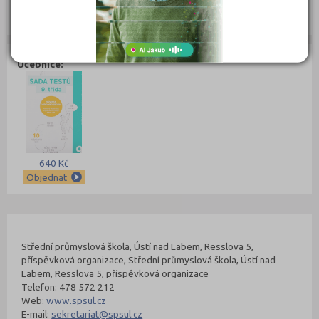
Kurzy:
Učebnice:
640 Kč
Objednat
Kontakty Fakulty
Nahoru
Střední průmyslová škola, Ústí nad Labem, Resslova 5,
příspěvková organizace, Střední průmyslová škola, Ústí nad
Labem, Resslova 5, příspěvková organizace
Telefon: 478 572 212
Web:
www.spsul.cz
E-mail:
sekretariat@spsul.cz