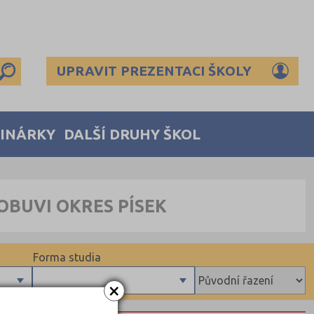
UPRAVIT PREZENTACI ŠKOLY
MINÁRKY
DALŠÍ DRUHY ŠKOL
OBUVI OKRES PÍSEK
Forma studia
×