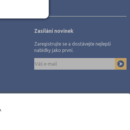
Zasílání novinek
Zaregistrujte se a dostávejte nejlepší
nabídky jako první.
u.
awe