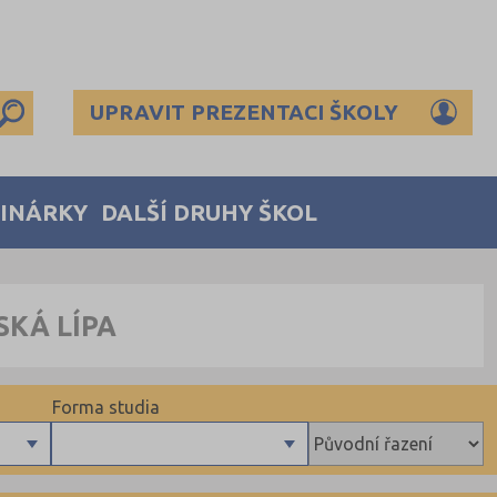
UPRAVIT PREZENTACI ŠKOLY
MINÁRKY
DALŠÍ DRUHY ŠKOL
SKÁ LÍPA
Forma studia
Denní