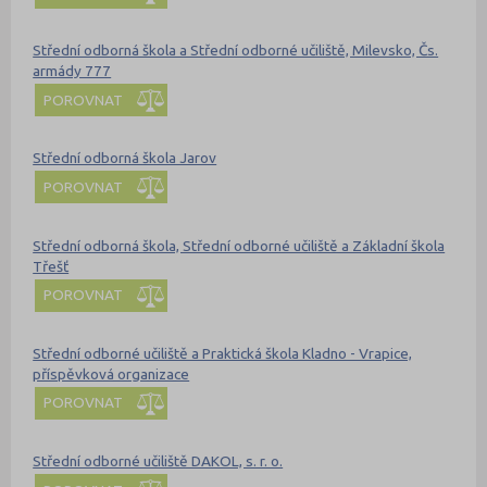
Střední odborná škola a Střední odborné učiliště, Milevsko, Čs.
armády 777
POROVNAT
Střední odborná škola Jarov
POROVNAT
Střední odborná škola, Střední odborné učiliště a Základní škola
Třešť
POROVNAT
Střední odborné učiliště a Praktická škola Kladno - Vrapice,
příspěvková organizace
POROVNAT
Střední odborné učiliště DAKOL, s. r. o.