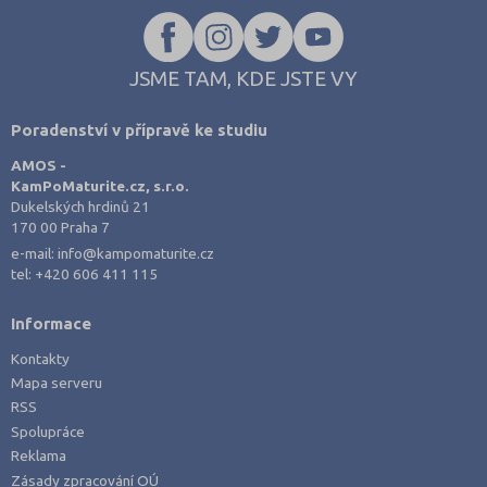
JSME TAM, KDE JSTE VY
Poradenství v přípravě ke studiu
AMOS -
KamPoMaturite.cz, s.r.o.
Dukelských hrdinů 21
170 00 Praha 7
e-mail:
info@kampomaturite.cz
tel:
+420 606 411 115
Informace
Kontakty
Mapa serveru
RSS
Spolupráce
Reklama
Zásady zpracování OÚ