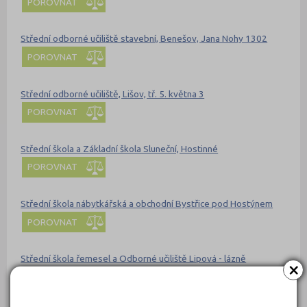
POROVNAT
Střední odborné učiliště stavební, Benešov, Jana Nohy 1302
POROVNAT
Střední odborné učiliště, Lišov, tř. 5. května 3
POROVNAT
Střední škola a Základní škola Sluneční, Hostinné
POROVNAT
Střední škola nábytkářská a obchodní Bystřice pod Hostýnem
POROVNAT
Střední škola řemesel a Odborné učiliště Lipová - lázně
×
POROVNAT