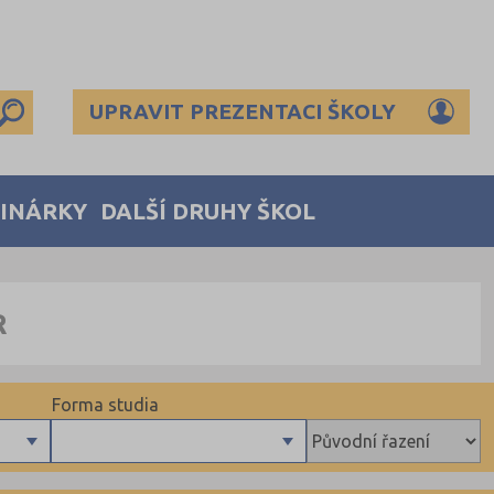
UPRAVIT PREZENTACI ŠKOLY
MINÁRKY
DALŠÍ DRUHY ŠKOL
R
Forma studia
Denní