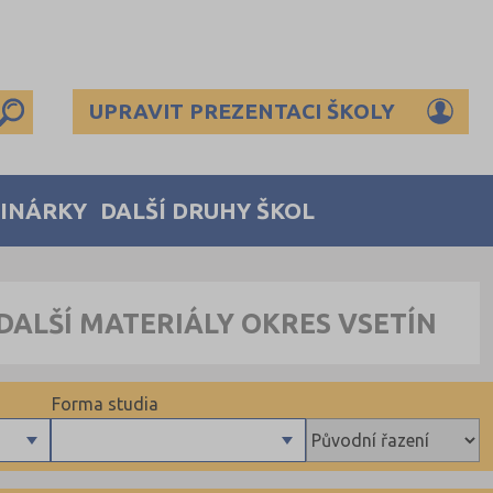
UPRAVIT PREZENTACI ŠKOLY
MINÁRKY
DALŠÍ DRUHY ŠKOL
 DALŠÍ MATERIÁLY OKRES VSETÍN
Forma studia
Denní