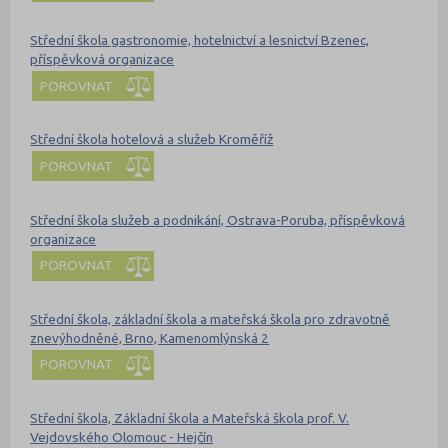
Střední škola gastronomie, hotelnictví a lesnictví Bzenec,
příspěvková organizace
POROVNAT
Střední škola hotelová a služeb Kroměříž
POROVNAT
Střední škola služeb a podnikání, Ostrava-Poruba, příspěvková
organizace
POROVNAT
Střední škola, základní škola a mateřská škola pro zdravotně
znevýhodněné, Brno, Kamenomlýnská 2
POROVNAT
Střední škola, Základní škola a Mateřská škola prof. V.
Vejdovského Olomouc - Hejčín