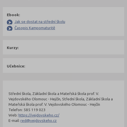
Ebook:
Jak se dostat na střední školu
Časopis Kampomaturitě
Kurzy:
Učebnice:
Kontakty Fakulty
Nahoru
Střední škola, Základní škola a Mateřská škola prof. V.
Vejdovského Olomouc - Hejčín, Střední škola, Základní škola a
Mateřská škola prof. V. Vejdovského Olomouc - Hejčín
Telefon: 585 119 023
Web:
https://vejdovskeho.cz/
E-mail:
red@vejdovskeho.cz