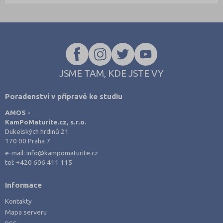
JSME TAM, KDE JSTE VY
Poradenství v přípravě ke studiu
AMOS -
KamPoMaturite.cz, s.r.o.
Dukelských hrdinů 21
170 00 Praha 7
e-mail:
info@kampomaturite.cz
tel:
+420 606 411 115
Informace
Kontakty
Mapa serveru