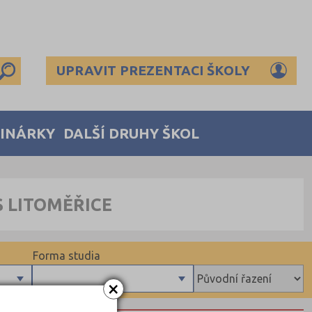
UPRAVIT PREZENTACI ŠKOLY
MINÁRKY
DALŠÍ DRUHY ŠKOL
S LITOMĚŘICE
Forma studia
×