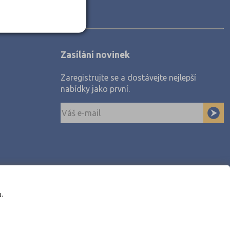
Zasílání novinek
Zaregistrujte se a dostávejte nejlepší
nabídky jako první.
u.
awe