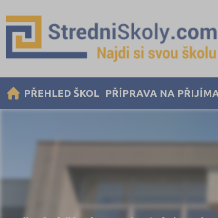
PŘEHLED ŠKOL
PŘÍPRAVA NA PŘIJÍM