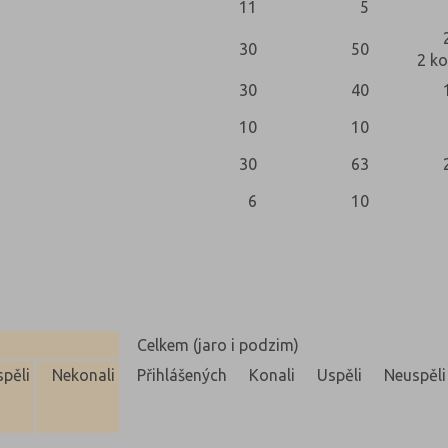
11
5
30
50
2 ko
30
40
10
10
30
63
6
10
Celkem (jaro i podzim)
pěli
Nekonali
Přihlášených
Konali
Uspěli
Neuspěli