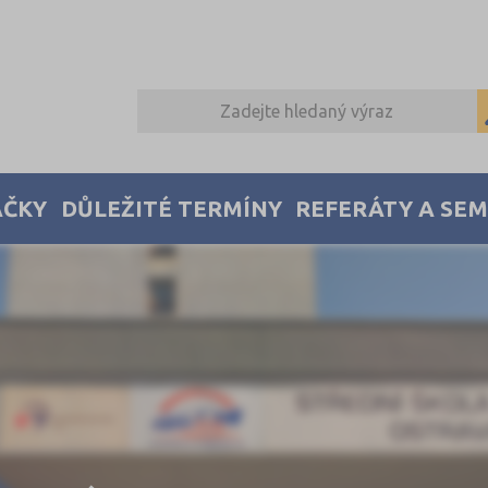
AČKY
DŮLEŽITÉ TERMÍNY
REFERÁTY A SE