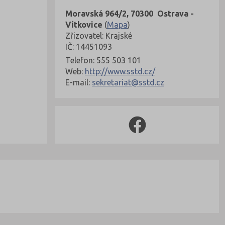
Moravská 964/2, 70300 Ostrava -
Vítkovice
(
Mapa
)
Zřizovatel: Krajské
IČ: 14451093
Telefon: 555 503 101
Web:
http://www.sstd.cz/
E-mail:
sekretariat@sstd.cz