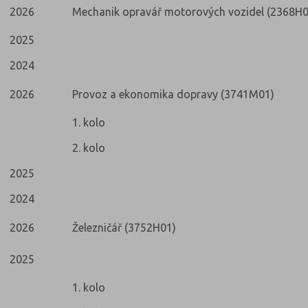
2026
Mechanik opravář motorových vozidel (2368H0
2025
2024
2026
Provoz a ekonomika dopravy (3741M01)
1. kolo
2. kolo
2025
2024
2026
Železničář (3752H01)
2025
1. kolo