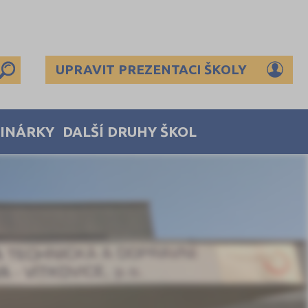
UPRAVIT PREZENTACI ŠKOLY
MINÁRKY
DALŠÍ DRUHY ŠKOL