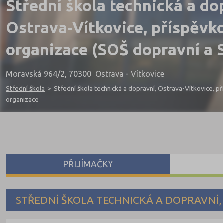
Střední škola technická a do
Ostrava-Vítkovice, příspěvk
organizace (SOŠ dopravní a
Moravská 964/2, 70300 Ostrava - Vítkovice
Střední škola
>
Střední škola technická a dopravní, Ostrava-Vítkovice, p
organizace
PŘIJÍMAČKY
STŘEDNÍ ŠKOLA TECHNICKÁ A DOPRAVNÍ,