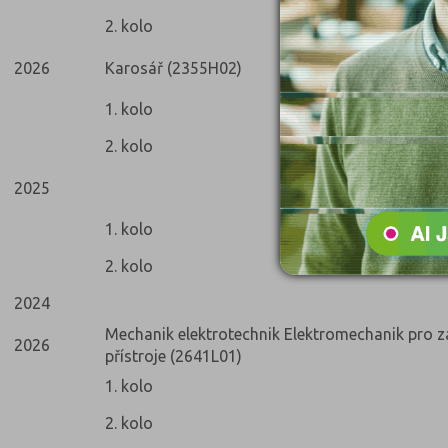
2. kolo
2026
Karosář (2355H02)
1. kolo
2. kolo
2025
1. kolo
2. kolo
2024
Mechanik elektrotechnik Elektromechanik pro za
2026
přístroje (2641L01)
1. kolo
2. kolo