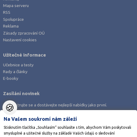
Mapa serveru
RSS
Spolupráce
Reklama
Zásady zpracování OÚ
Nastavení cookies
Užitečné informace
Učebnice a testy
Rady a články
E-booky
Zasílání novinek
🍪
Zaregistrujte se a dostávejte nejlepší nabídky jako první.
Na Vašem soukromí nám záleží
Stisknutím tlačítka „Souhlasím“ souhlasíte s tím, abychom Vám poskytovali
smysluplné a užitečné služby na základě Vašich údajů o sledování