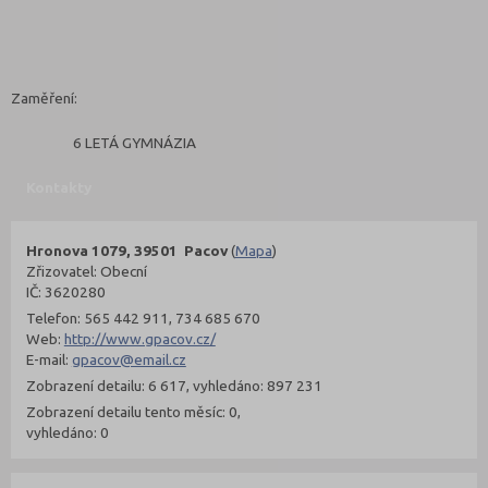
Zaměření:
6 LETÁ GYMNÁZIA
Kontakty
Hronova 1079, 39501 Pacov
(
Mapa
)
Zřizovatel: Obecní
IČ: 3620280
Telefon: 565 442 911, 734 685 670
Web:
http://www.gpacov.cz/
E-mail:
gpacov@email.cz
Zobrazení detailu: 6 617, vyhledáno: 897 231
Zobrazení detailu tento měsíc: 0,
vyhledáno: 0